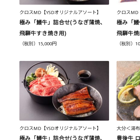
クロスMD【YSDオリジナルアソート】
クロスMD
極み「鰻牛」詰合せ(うなぎ蒲焼、
極み「鰻
飛騨牛すき焼き用)
飛騨牛焼
（税別）15,000円
（税別）10
クロスMD【YSDオリジナルアソート】
大分＜湯
極み「鰻牛」詰合せ(うなぎ蒲焼、
豊後牛 