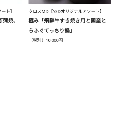
ソート】
クロスMD【YSDオリジナルアソート】
ぎ蒲焼、
極み「飛騨牛すき焼き用と国産と
らふぐてっちり鍋」
（税別）10,000円