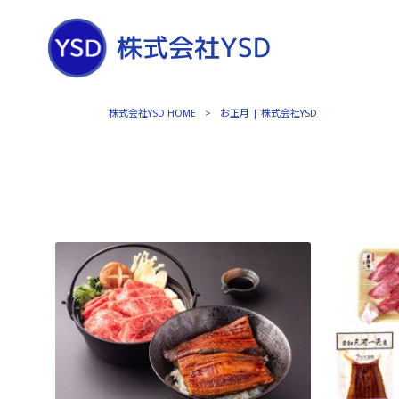
株式会社YSD HOME
>
お正月 | 株式会社YSD