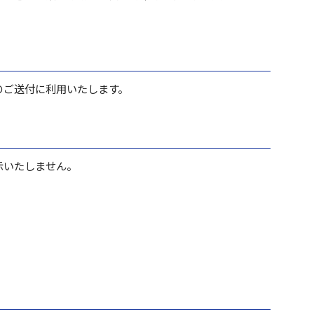
のご送付に利用いたします。
示いたしません。