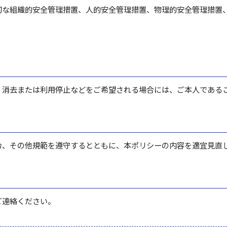
切な組織的安全管理措置、人的安全管理措置、物理的安全管理措置
・消去または利用停止などをご希望される場合には、ご本人である
令、その他規範を遵守するとともに、本ポリシーの内容を適宜見直
ご連絡ください。