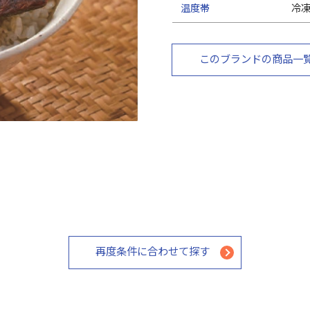
温度帯
冷
このブランドの商品一
再度条件に合わせて探す