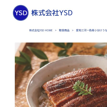
株式会社YSD HOME
>
取扱商品
>
愛知三河一色産小分けうなぎ蒲