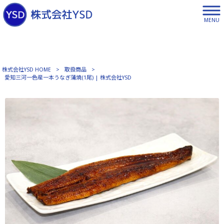
MENU
株式会社YSD HOME
>
取扱商品
>
愛知三河一色産一本うなぎ蒲焼(1尾) | 株式会社YSD