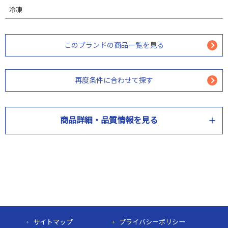
冷凍
このブランドの商品一覧を見る
再度条件に合わせて探す
商品詳細・品質情報を見る
商品情報
商品名
愛知三河一色産一本うなぎ蒲焼(1尾)
産地
サイトマップ
プライバシーポリシー
＜うなぎ＞愛知県