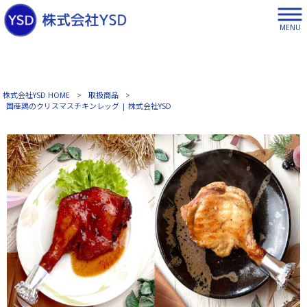
MENU
株式会社YSD HOME
>
取扱商品
>
国産鶏のクリスマスチキンレッグ | 株式会社YSD