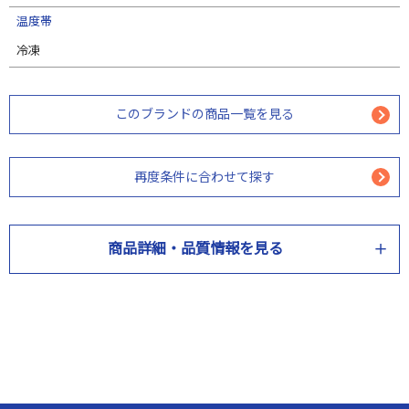
温度帯
冷凍
このブランドの商品一覧を見る
再度条件に合わせて探す
商品詳細・品質情報を見る
商品情報
商品名
北海道サロマ湖産 ２年牡蠣のグラタン