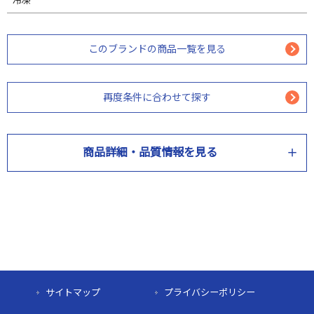
冷凍
このブランドの商品一覧を見る
再度条件に合わせて探す
商品詳細・品質情報を見る
商品情報
商品名
牝限定 神戸ビーフのおこわ
産地
サイトマップ
プライバシーポリシー
＜牛肉＞兵庫県