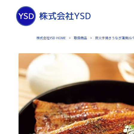
株式会社YSD HOME
>
取扱商品
>
炭火手焼きうなぎ蒲焼(6パッ