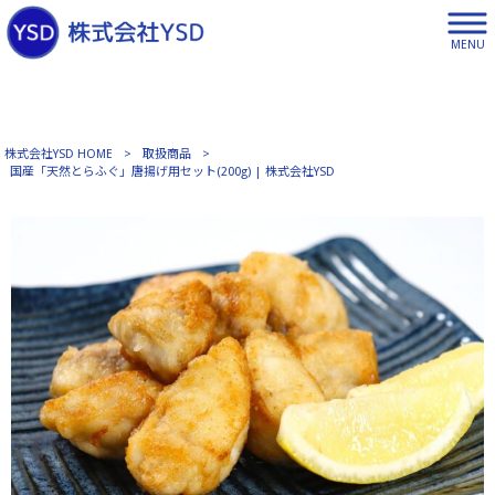
MENU
株式会社YSD HOME
>
取扱商品
>
国産「天然とらふぐ」唐揚げ用セット(200g) | 株式会社YSD