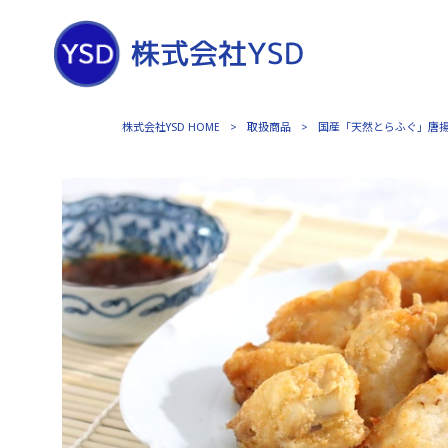
株式会社YSD HOME
>
取扱商品
>
国産「天然とらふぐ」唐揚げ用